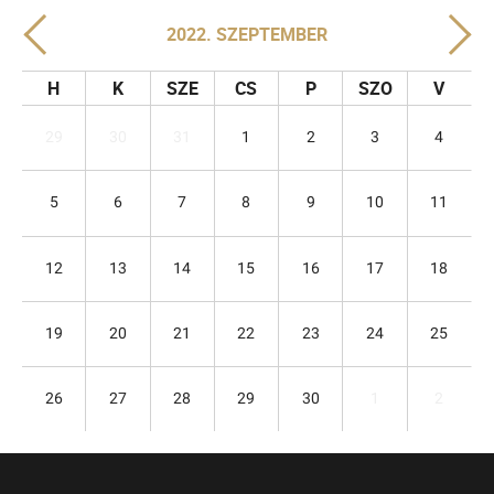
2022. SZEPTEMBER
H
K
SZE
CS
P
SZO
V
29
30
31
1
2
3
4
5
6
7
8
9
10
11
12
13
14
15
16
17
18
19
20
21
22
23
24
25
26
27
28
29
30
1
2