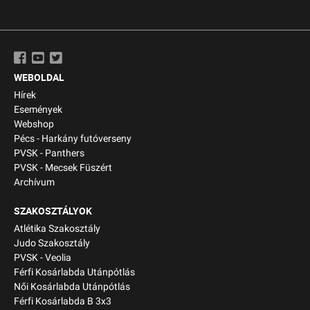
WEBOLDAL
Hírek
Események
Webshop
Pécs - Harkány futóverseny
PVSK - Panthers
PVSK - Mecsek Füszért
Archívum
SZAKOSZTÁLYOK
Atlétika Szakosztály
Judo Szakosztály
PVSK - Veolia
Férfi Kosárlabda Utánpótlás
Női Kosárlabda Utánpótlás
Férfi Kosárlabda B 3x3