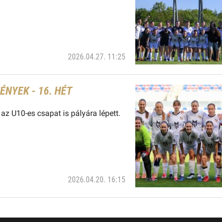
2026.04.27. 11:25
NYEK - 16. HÉT
 az U10-es csapat is pályára lépett.
2026.04.20. 16:15