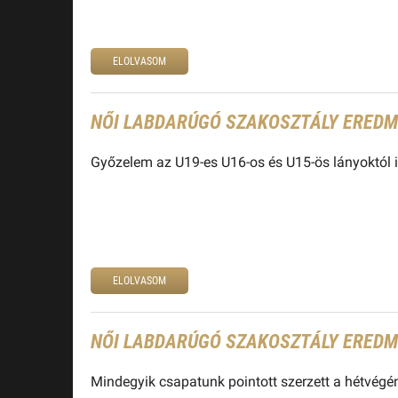
ELOLVASOM
NŐI LABDARÚGÓ SZAKOSZTÁLY EREDMÉ
Győzelem az U19-es U16-os és U15-ös lányoktól i
ELOLVASOM
NŐI LABDARÚGÓ SZAKOSZTÁLY EREDMÉ
Mindegyik csapatunk pointott szerzett a hétvégé