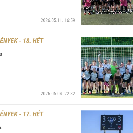
2026.05.11. 16:59
NYEK - 18. HÉT
s.
2026.05.04. 22:32
NYEK - 17. HÉT
n.