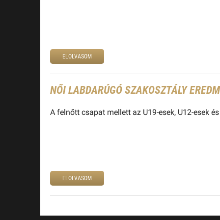
ELOLVASOM
NŐI LABDARÚGÓ SZAKOSZTÁLY EREDMÉ
A felnőtt csapat mellett az U19-esek, U12-esek és
ELOLVASOM