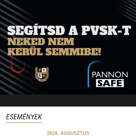
ESEMÉNYEK
2026. AUGUSZTUS