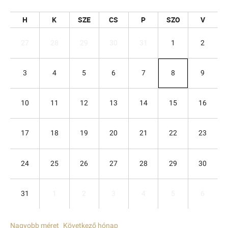
H
K
SZE
CS
P
SZO
V
27
28
29
30
31
1
2
3
4
5
6
7
8
9
10
11
12
13
14
15
16
17
18
19
20
21
22
23
24
25
26
27
28
29
30
31
1
2
3
4
5
6
Nagyobb méret
Következő hónap