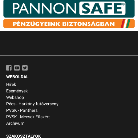
WEBOLDAL
Hírek
Események
Webshop
Pécs - Harkány futóverseny
PVSK - Panthers
PVSK - Mecsek Füszért
Archívum
SZAKOSZTÁLYOK