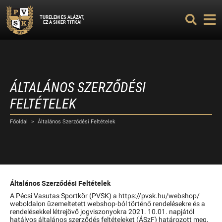
TÜRELEM ÉS ALÁZAT,
EZ A SIKER TITKA!
ÁLTALÁNOS SZERZŐDÉSI
FELTÉTELEK
Főoldal
>
Általános Szerződési Feltételek
Általános Szerződési Feltételek
A Pécsi Vasutas Sportkör (PVSK) a https://pvsk.hu/webshop/
weboldalon üzemeltetett webshop-ból történő rendelésekre és a
rendelésekkel létrejövő jogviszonyokra 2021. 10.01. napjától
hatályos általános szerződés feltételeket (ÁSzF) határozott meg,