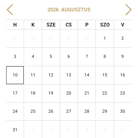
2026. AUGUSZTUS
H
K
SZE
CS
P
SZO
V
27
28
29
30
31
1
2
3
4
5
6
7
8
9
10
11
12
13
14
15
16
17
18
19
20
21
22
23
24
25
26
27
28
29
30
31
1
2
3
4
5
6