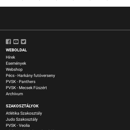
WEBOLDAL
Hírek
Események
Webshop
Pécs - Harkány futóverseny
PVSK - Panthers
PVSK - Mecsek Füszért
Archívum
SZAKOSZTÁLYOK
Atlétika Szakosztály
Judo Szakosztály
PVSK - Veolia