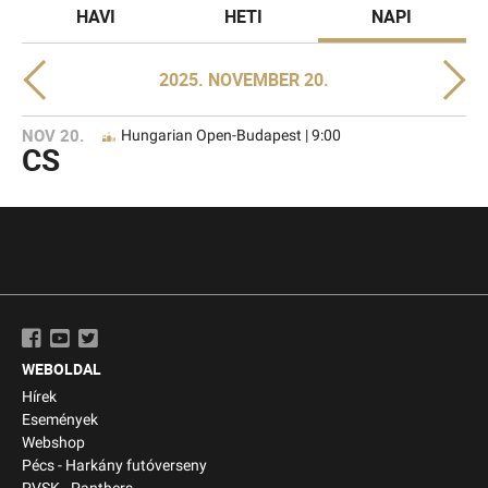
HAVI
HETI
NAPI
2025. NOVEMBER 20.
NOV 20.
Hungarian Open-Budapest | 9:00
CS
WEBOLDAL
Hírek
Események
Webshop
Pécs - Harkány futóverseny