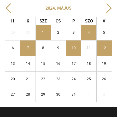
2024. MÁJUS
H
K
SZE
CS
P
SZO
V
29
30
1
2
3
4
5
6
7
8
9
10
11
12
13
14
15
16
17
18
19
20
21
22
23
24
25
26
27
28
29
30
31
1
2