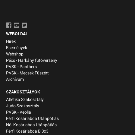
WEBOLDAL
Hírek
Események
Webshop
Pécs - Harkány futóverseny
PVSK - Panthers
PVSK - Mecsek Füszért
Archívum
SZAKOSZTÁLYOK
Atlétika Szakosztály
Judo Szakosztály
PVSK - Veolia
Férfi Kosárlabda Utánpótlás
Női Kosárlabda Utánpótlás
Férfi Kosárlabda B 3x3