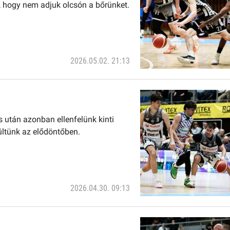
, hogy nem adjuk olcsón a bőrünket.
2026.05.02. 21:13
lás után azonban ellenfelünk kinti
ültünk az elődöntőben.
2026.04.30. 09:13