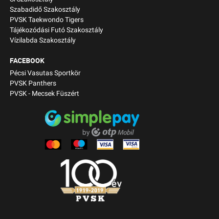
Szabadidő Szakosztály
PVSK Taekwondo Tigers
Tájékozódási Futó Szakosztály
Vízilabda Szakosztály
FACEBOOK
Pécsi Vasutas Sportkör
PVSK Panthers
PVSK - Mecsek Füszért