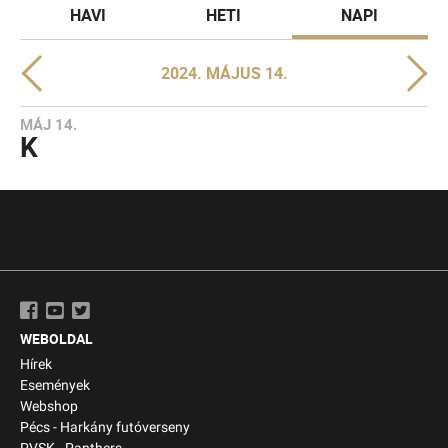
HAVI
HETI
NAPI
2024. MÁJUS 14.
MÁJ 14.
K
WEBOLDAL
Hírek
Események
Webshop
Pécs - Harkány futóverseny