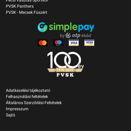
Pécsi Vasutas Sportkör
PVSK Panthers
PVSK - Mecsek Füszért
Adatkezelési tájékoztató
Felhasználási feltételek
Általános Szerződési Feltételek
Impresszum
Sajtó