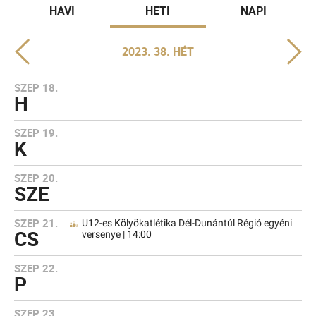
HAVI
HETI
NAPI
2023. 38. HÉT
SZEP 18.
H
SZEP 19.
K
SZEP 20.
SZE
SZEP 21.
U12-es Kölyökatlétika Dél-Dunántúl Régió egyéni
CS
versenye | 14:00
SZEP 22.
P
SZEP 23.