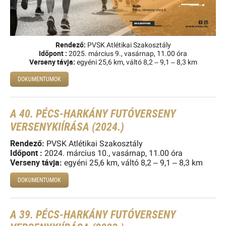
Rendező
:
PVSK Atlétikai Szakosztály
Id
ő
pont :
2025. március 9., vasárnap, 11.00 óra
Verseny távja:
egyéni 25,6 km, váltó 8,2 – 9,1 – 8,3 km
DOKUMENTUMOK
A 40. PÉCS-HARKÁNY FUTÓVERSENY
VERSENYKIÍRÁSA (2024.)
Rendező
:
PVSK Atlétikai Szakosztály
Id
ő
pont :
2024. március 10., vasárnap, 11.00 óra
Verseny távja:
egyéni 25,6 km, váltó 8,2 – 9,1 – 8,3 km
DOKUMENTUMOK
A 39. PÉCS-HARKÁNY FUTÓVERSENY