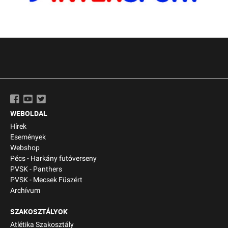
WEBOLDAL
Hírek
Események
Webshop
Pécs - Harkány futóverseny
PVSK - Panthers
PVSK - Mecsek Füszért
Archívum
SZAKOSZTÁLYOK
Atlétika Szakosztály