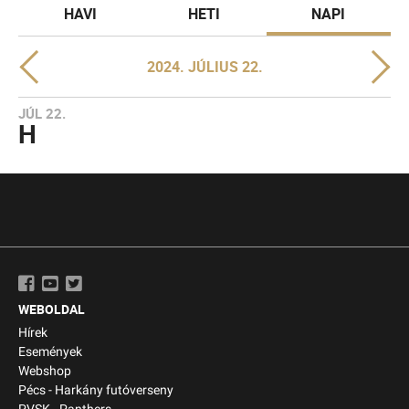
HAVI
HETI
NAPI
2024. JÚLIUS 22.
JÚL 22.
H
WEBOLDAL
Hírek
Események
Webshop
Pécs - Harkány futóverseny