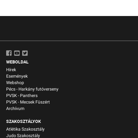
WEBOLDAL
Hírek
Események
Webshop
Pécs - Harkány futóverseny
PVSK - Panthers
PVSK - Mecsek Füszért
Archívum
SZAKOSZTÁLYOK
Atlétika Szakosztály
Judo Szakosztály