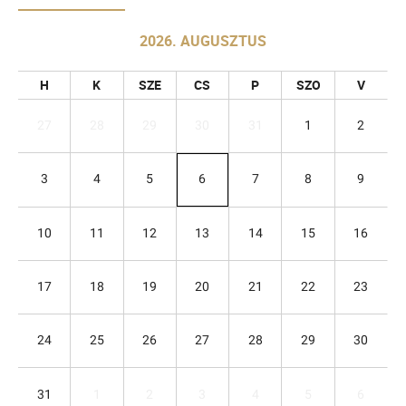
2026. AUGUSZTUS
H
K
SZE
CS
P
SZO
V
27
28
29
30
31
1
2
3
4
5
6
7
8
9
10
11
12
13
14
15
16
17
18
19
20
21
22
23
24
25
26
27
28
29
30
31
1
2
3
4
5
6