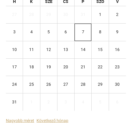
H
K
SZE
CS
P
SZO
V
27
28
29
30
31
1
2
3
4
5
6
7
8
9
10
11
12
13
14
15
16
17
18
19
20
21
22
23
24
25
26
27
28
29
30
31
1
2
3
4
5
6
Nagyobb méret
Következő hónap