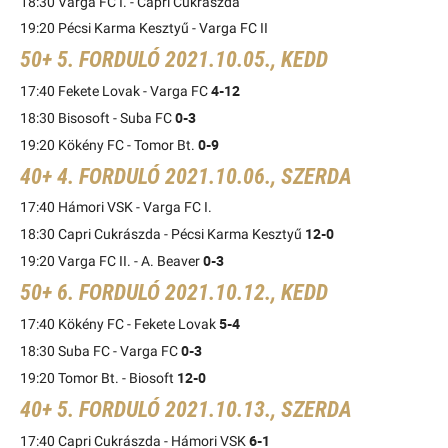
18:30 Varga FC I. - Capri Cukrászda
19:20 Pécsi Karma Kesztyű - Varga FC II
50+ 5. FORDULÓ 2021.10.05., KEDD
4-12
17:40 Fekete Lovak - Varga FC
0-3
18:30 Bisosoft - Suba FC
0-9
19:20 Kökény FC - Tomor Bt.
40+ 4. FORDULÓ 2021.10.06., SZERDA
17:40 Hámori VSK - Varga FC I.
12-0
18:30 Capri Cukrászda - Pécsi Karma Kesztyű
0-3
19:20 Varga FC II. - A. Beaver
50+ 6. FORDULÓ 2021.10.12., KEDD
5-4
17:40 Kökény FC - Fekete Lovak
0-3
18:30 Suba FC - Varga FC
12-0
19:20 Tomor Bt. - Biosoft
40+ 5. FORDULÓ 2021.10.13., SZERDA
6-1
17:40 Capri Cukrászda - Hámori VSK