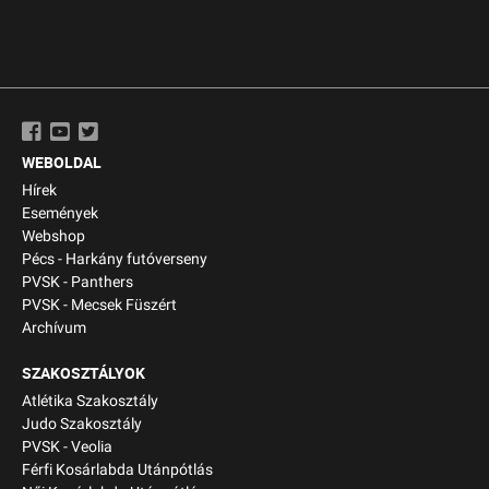
WEBOLDAL
Hírek
Események
Webshop
Pécs - Harkány futóverseny
PVSK - Panthers
PVSK - Mecsek Füszért
Archívum
SZAKOSZTÁLYOK
Atlétika Szakosztály
Judo Szakosztály
PVSK - Veolia
Férfi Kosárlabda Utánpótlás