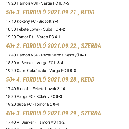
7-5
19:20 Hámori VSK - Varga FC II.
50+ 3. FORDULÓ 2021.09.21., KEDD
8-4
17:40 Kökény FC - Biosoft
4-2
18:30 Fekete Lovak - Suba FC
4-1
19:20 Tomor Bt. - Varga FC
40+ 2. FORDULÓ 2021.09.22., SZERDA
0-3
17:40 Hámori VSK - Pécsi Karma Kesztyű
3-4
18:30 A. Beaver - Varga FC I.
0-3
19:20 Capri Cukrászda - Varga FC II
50+ 4. FORDULÓ 2021.09.28., KEDD
2-10
17:40 Biosoft - Fekete Lovak
8-2
18:30 Varga FC - Kökény FC
0-4
19:20 Suba FC - Tomor Bt.
40+ 3. FORDULÓ 2021.09.29., SZERDA
17:40 A. Beaver - Hámori VSK 3-2