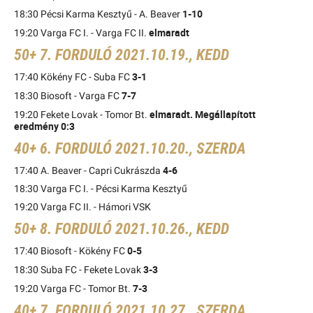
1-10
18:30 Pécsi Karma Kesztyű - A. Beaver
elmaradt
19:20 Varga FC I. - Varga FC II.
50+ 7. FORDULÓ 2021.10.19., KEDD
3-1
17:40 Kökény FC - Suba FC
7-7
18:30 Biosoft - Varga FC
elmaradt. Megállapított
19:20 Fekete Lovak - Tomor Bt.
eredmény 0:3
40+ 6. FORDULÓ 2021.10.20., SZERDA
4-6
17:40 A. Beaver - Capri Cukrászda
18:30 Varga FC I. - Pécsi Karma Kesztyű
19:20 Varga FC II. - Hámori VSK
50+ 8. FORDULÓ 2021.10.26., KEDD
0-5
17:40 Biosoft - Kökény FC
3-3
18:30 Suba FC - Fekete Lovak
7-3
19:20 Varga FC - Tomor Bt.
40+ 7. FORDULÓ 2021.10.27., SZERDA