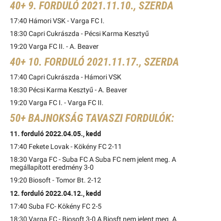
40+ 9. FORDULÓ 2021.11.10., SZERDA
17:40 Hámori VSK - Varga FC I.
18:30 Capri Cukrászda - Pécsi Karma Kesztyű
19:20 Varga FC II. - A. Beaver
40+ 10. FORDULÓ 2021.11.17., SZERDA
17:40 Capri Cukrászda - Hámori VSK
18:30 Pécsi Karma Kesztyű - A. Beaver
19:20 Varga FC I. - Varga FC II.
50+ BAJNOKSÁG TAVASZI FORDULÓK:
11. forduló 2022.04.05., kedd
17:40 Fekete Lovak - Kökény FC 2-11
18:30 Varga FC - Suba FC A Suba FC nem jelent meg. A
megállapított eredmény 3-0
19:20 Biosoft - Tomor Bt. 2-12
12. forduló 2022.04.12., kedd
17:40 Suba FC- Kökény FC 2-5
18:30 Varga FC - Biosoft 3-0 A Biosft nem jelent meg. A