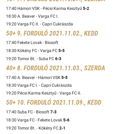
5-2
17:40 Hámori VSK - Pécsi Karma Kesztyű
18:30 A. Beaver - Varga FC I.
19:20 Varga FC II. - Capri Cukrászda
50+ 9. FORDULÓ 2021.11.02., KEDD
17:40 Fekete Lovak - Biosoft
5-5
18:30 Kökény FC - Varga FC
6-3
19:20 Tomor Bt. - Suba FC
40+ 8. FORDULÓ 2021.11.03., SZERDA
5-5
17:40 A. Beaver - Hámori VSK
18:30 Varga FC I. - Capri Cukrászda
19:20 Pécsi Karma Kesztyű - Varga FC II.
50+ 10. FORDULÓ 2021.11.09., KEDD
7-3
17:40 Suba FC - Biosoft
5-6
18:30 Varga FC - Fekete Lovak
2-1
19:20 Tomor Bt. - Kökény FC