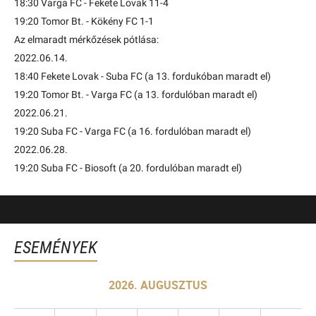
18:30 Varga FC - Fekete Lovak 11-4
19:20 Tomor Bt. - Kökény FC 1-1
Az elmaradt mérkőzések pótlása:
2022.06.14.
18:40 Fekete Lovak - Suba FC (a 13. fordukóban maradt el)
19:20 Tomor Bt. - Varga FC (a 13. fordulóban maradt el)
2022.06.21.
19:20 Suba FC - Varga FC (a 16. fordulóban maradt el)
2022.06.28.
19:20 Suba FC - Biosoft (a 20. fordulóban maradt el)
ESEMÉNYEK
2026. AUGUSZTUS