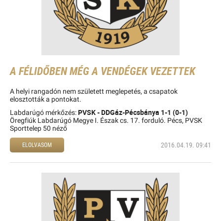
A FÉLIDŐBEN MÉG A VENDÉGEK VEZETTEK
A helyi rangadón nem született meglepetés, a csapatok
elosztották a pontokat.
PVSK - DDGáz-Pécsbánya 1-1 (0-1)
Labdarúgó mérkőzés:
Öregfiúk Labdarúgó Megye I. Észak cs. 17. forduló. Pécs, PVSK
Sporttelep 50 néző
2016.04.19. 09:41
ELOLVASOM