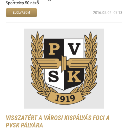
Sporttelep 50 néző
2016.05.02. 07:13
ELOLVASOM
VISSZATÉRT A VÁROSI KISPÁLYÁS FOCI A
PVSK PÁLYÁRA