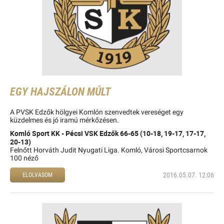
EGY HAJSZÁLON MÚLT
A PVSK Edzők hölgyei Komlón szenvedtek vereséget egy
küzdelmes és jó iramú mérkőzésen.
Komló Sport KK - Pécsi VSK Edzők 66-65 (10-18, 19-17, 17-17,
20-13)
Felnőtt Horváth Judit Nyugati Liga. Komló, Városi Sportcsarnok
100 néző
2016.05.07. 12:06
ELOLVASOM