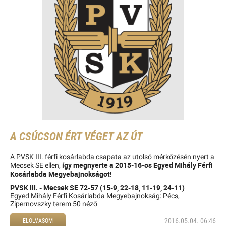
A CSÚCSON ÉRT VÉGET AZ ÚT
A PVSK III. férfi kosárlabda csapata az utolsó mérkőzésén nyert a
így megnyerte a 2015-16-os Egyed Mihály Férfi
Mecsek SE ellen,
Kosárlabda Megyebajnokságot!
PVSK III. - Mecsek SE 72-57 (15-9, 22-18, 11-19, 24-11)
Egyed Mihály Férfi Kosárlabda Megyebajnokság: Pécs,
Zipernovszky terem 50 néző
2016.05.04. 06:46
ELOLVASOM