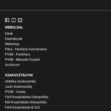
WEBOLDAL
Hírek
Események
Webshop
Pécs - Harkány futóverseny
PVSK - Panthers
PVSK - Mecsek Füszért
Archívum
SZAKOSZTÁLYOK
Atlétika Szakosztály
Judo Szakosztály
PVSK - Veolia
Férfi Kosárlabda Utánpótlás
Női Kosárlabda Utánpótlás
Férfi Kosárlabda B 3x3