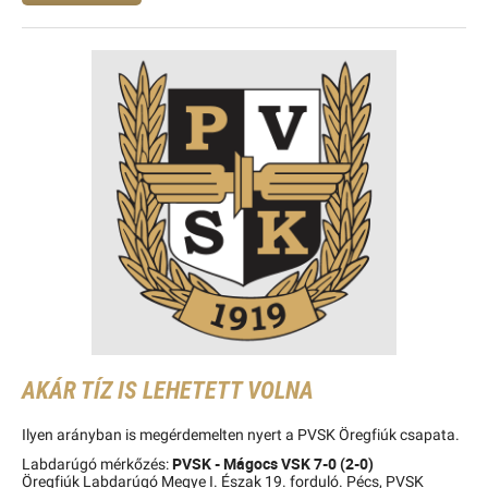
AKÁR TÍZ IS LEHETETT VOLNA
Ilyen arányban is megérdemelten nyert a PVSK Öregfiúk csapata.
PVSK - Mágocs VSK 7-0 (2-0)
Labdarúgó mérkőzés:
Öregfiúk Labdarúgó Megye I. Észak 19. forduló. Pécs, PVSK