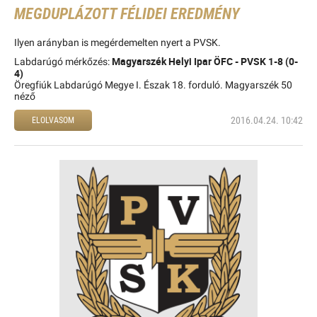
MEGDUPLÁZOTT FÉLIDEI EREDMÉNY
Ilyen arányban is megérdemelten nyert a PVSK.
Magyarszék Helyi Ipar ÖFC - PVSK 1-8 (0-
Labdarúgó mérkőzés:
4)
Öregfiúk Labdarúgó Megye I. Észak 18. forduló. Magyarszék 50
néző
2016.04.24. 10:42
ELOLVASOM