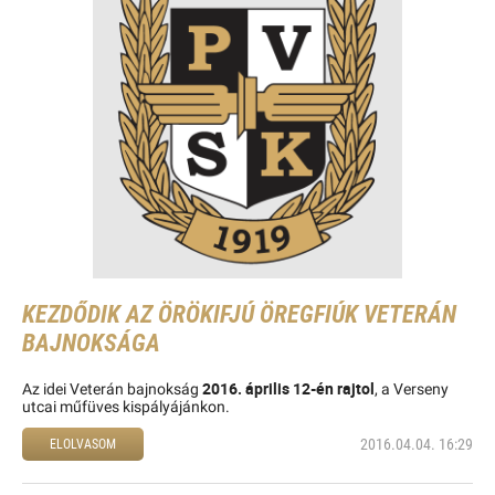
KEZDŐDIK AZ ÖRÖKIFJÚ ÖREGFIÚK VETERÁN
BAJNOKSÁGA
2016. április 12-én rajtol
Az idei Veterán bajnokság
, a Verseny
utcai műfüves kispályájánkon.
2016.04.04. 16:29
ELOLVASOM