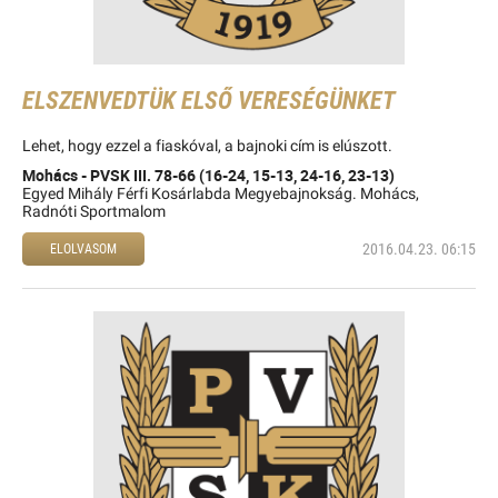
ELSZENVEDTÜK ELSŐ VERESÉGÜNKET
Lehet, hogy ezzel a fiaskóval, a bajnoki cím is elúszott.
Mohács - PVSK III. 78-66 (16-24, 15-13, 24-16, 23-13)
Egyed Mihály Férfi Kosárlabda Megyebajnokság. Mohács,
Radnóti Sportmalom
2016.04.23. 06:15
ELOLVASOM