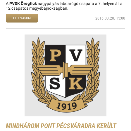
PVSK Öregfiúk
A
nagypályás labdarúgó csapata a 7. helyen áll a
12 csapatos megyebajnokságban.
2016.03.28. 15:00
ELOLVASOM
MINDHÁROM PONT PÉCSVÁRADRA KERÜLT