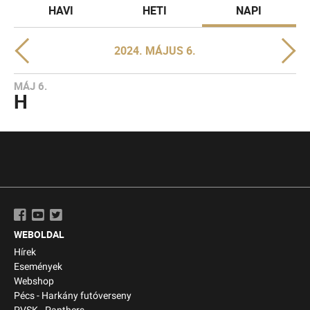
HAVI
HETI
NAPI
2024. MÁJUS 6.
MÁJ 6.
H
WEBOLDAL
Hírek
Események
Webshop
Pécs - Harkány futóverseny