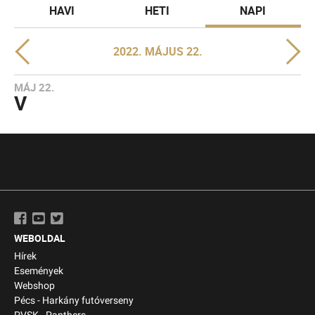
HAVI
HETI
NAPI
2022. MÁJUS 22.
MÁJ 22.
V
WEBOLDAL
Hírek
Események
Webshop
Pécs - Harkány futóverseny