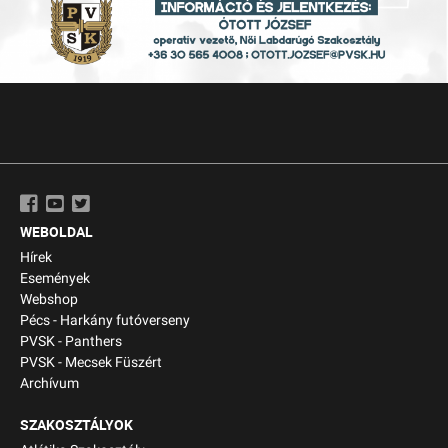
WEBOLDAL
Hírek
Események
Webshop
Pécs - Harkány futóverseny
PVSK - Panthers
PVSK - Mecsek Füszért
Archívum
SZAKOSZTÁLYOK