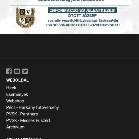
WEBOLDAL
Hírek
Események
Webshop
Pécs - Harkány futóverseny
PVSK - Panthers
PVSK - Mecsek Füszért
Archívum