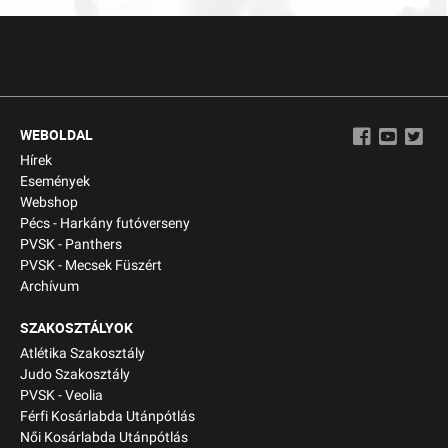
WEBOLDAL
Hírek
Események
Webshop
Pécs - Harkány futóverseny
PVSK - Panthers
PVSK - Mecsek Füszért
Archívum
SZAKOSZTÁLYOK
Atlétika Szakosztály
Judo Szakosztály
PVSK - Veolia
Férfi Kosárlabda Utánpótlás
Női Kosárlabda Utánpótlás