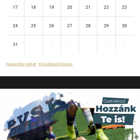
17
18
19
20
21
22
23
24
25
26
27
28
29
30
31
1
2
3
4
5
6
Nagyobb méret
Következő hónap