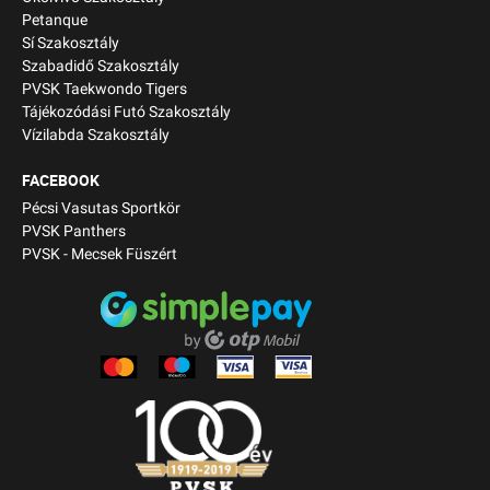
Petanque
Sí Szakosztály
Szabadidő Szakosztály
PVSK Taekwondo Tigers
Tájékozódási Futó Szakosztály
Vízilabda Szakosztály
FACEBOOK
Pécsi Vasutas Sportkör
PVSK Panthers
PVSK - Mecsek Füszért