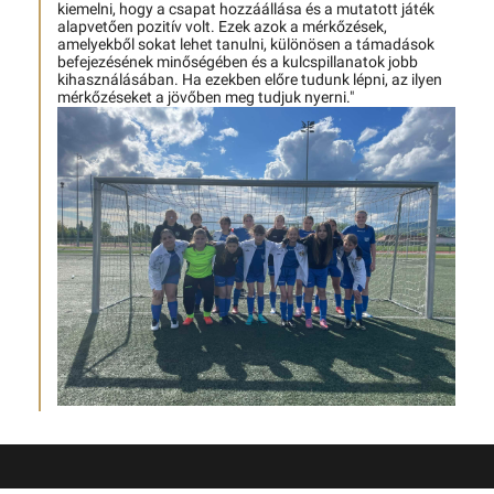
kiemelni, hogy a csapat hozzáállása és a mutatott játék
alapvetően pozitív volt. Ezek azok a mérkőzések,
amelyekből sokat lehet tanulni, különösen a támadások
befejezésének minőségében és a kulcspillanatok jobb
kihasználásában. Ha ezekben előre tudunk lépni, az ilyen
mérkőzéseket a jövőben meg tudjuk nyerni."