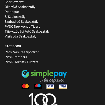
Sportlövészet
Ökölvívó Szakosztály
Petanque
Sí Szakosztály
Szabadidő Szakosztály
PVSK Taekwondo Tigers
Tájékozódási Futó Szakosztály
Vízilabda Szakosztály
FACEBOOK
Pécsi Vasutas Sportkör
PVSK Panthers
PVSK - Mecsek Füszért