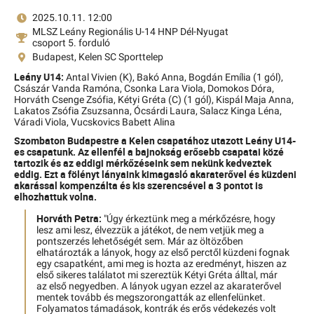
2025.10.11. 12:00
MLSZ Leány Regionális U-14 HNP Dél-Nyugat
csoport 5. forduló
Budapest, Kelen SC Sporttelep
Leány U14:
Antal Vivien (K),
Bakó Anna,
Bogdán Emília (1 gól),
Császár Vanda Ramóna,
Csonka Lara Viola,
Domokos Dóra,
Horváth Csenge Zsófia,
Kétyi Gréta (C) (1 gól),
Kispál Maja Anna,
Lakatos Zsófia Zsuzsanna,
Ócsárdi Laura,
Salacz Kinga Léna,
Váradi Viola,
Vucskovics Babett Alina
Szombaton Budapestre a Kelen csapatához utazott Leány U14-
es csapatunk. Az ellenfél a bajnokság erősebb csapatai közé
tartozik és az eddigi mérkőzéseink sem nekünk kedveztek
eddig. Ezt a fölényt lányaink kimagasló akaraterővel és küzdeni
akarással kompenzálta és kis szerencsével a 3 pontot is
elhozhattuk volna.
Horváth Petra:
"Úgy érkeztünk meg a mérkőzésre, hogy
lesz ami lesz, élvezzük a játékot, de nem vetjük meg a
pontszerzés lehetőségét sem. Már az öltözőben
elhatározták a lányok, hogy az első perctől küzdeni fognak
egy csapatként, ami meg is hozta az eredményt, hiszen az
első sikeres találatot mi szereztük Kétyi Gréta álltal, már
az első negyedben. A lányok ugyan ezzel az akaraterővel
mentek tovább és megszorongatták az ellenfelünket.
Folyamatos támadások, kontrák és erős védekezés volt