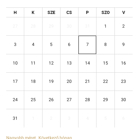
H
K
SZE
CS
P
SZO
V
27
28
29
30
31
1
2
3
4
5
6
7
8
9
10
11
12
13
14
15
16
17
18
19
20
21
22
23
24
25
26
27
28
29
30
31
1
2
3
4
5
6
Nagyobb méret
Következő hónap