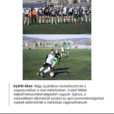
Győrki Ákos
:
Négy új játékos mutatkozott be a
csapatunkban a mai mérkőzésen. A első félidei
teljesítményünkkel elégedett vagyok. Sajnos, a
másodikban elkövettük azokat az apró pontatlanságokat,
melyek eldöntötték a mérkőzés végeredményét.