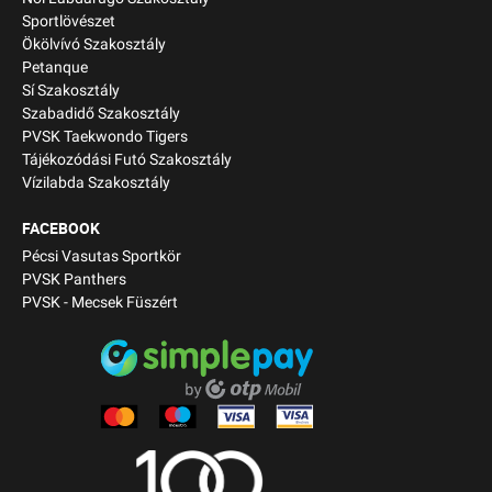
Sportlövészet
Ökölvívó Szakosztály
Petanque
Sí Szakosztály
Szabadidő Szakosztály
PVSK Taekwondo Tigers
Tájékozódási Futó Szakosztály
Vízilabda Szakosztály
FACEBOOK
Pécsi Vasutas Sportkör
PVSK Panthers
PVSK - Mecsek Füszért