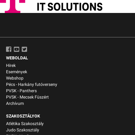
WEBOLDAL
Hírek
Események
Webshop
Pécs - Harkány futóverseny
PVSK - Panthers
PVSK - Mecsek Füszért
Archívum
SZAKOSZTÁLYOK
Atlétika Szakosztály
Judo Szakosztály