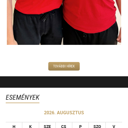
TOVÁBBI HÍREK
ESEMÉNYEK
2026. AUGUSZTUS
H
K
SZE
CS
P
SZO
V