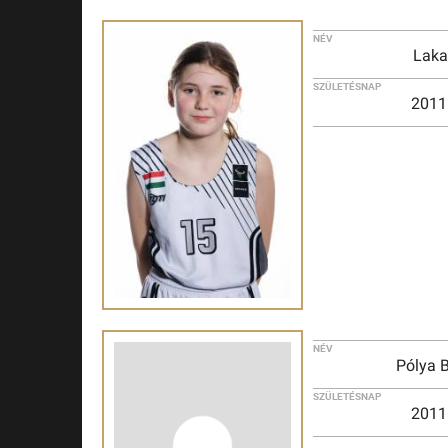
NÉV
Lakat
SZÜLETÉSNAP
2011
NÉV
Pólya 
SZÜLETÉSNAP
2011