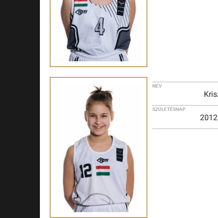
NÉV
Kris
SZÜLETÉSNAP
2012