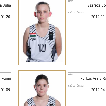
NÉV
a Júlia
Szerecz Bo
SZÜLETÉSNAP
.01.20.
2012.11.
NÉV
 Fanni
Farkas Anna R
SZÜLETÉSNAP
.01.09.
2012.04.