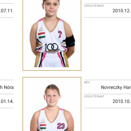
SZÜLETÉSNAP
.07.11.
2010.12.
NÉV
h Nóra
Novreczky Ha
SZÜLETÉSNAP
.01.14.
2010.10.