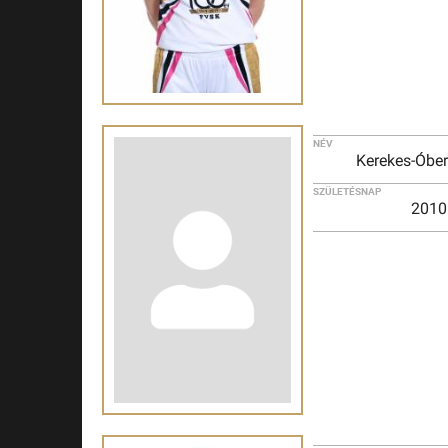
NÉV
Kerekes-Óber
SZÜLETÉSNAP
2010