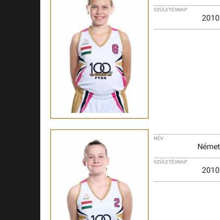
SZÜLETÉSNAP
2010
NÉV
Német
SZÜLETÉSNAP
2010