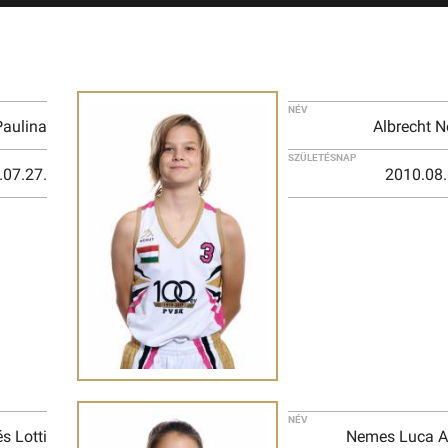
NÉV
aulina
Albrecht N
SZÜLETÉSNAP
.07.27.
2010.08.
NÉV
s Lotti
Nemes Luca A