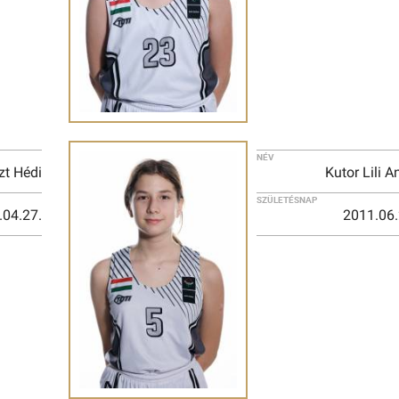
NÉV
zt Hédi
Kutor Lili 
SZÜLETÉSNAP
.04.27.
2011.06.