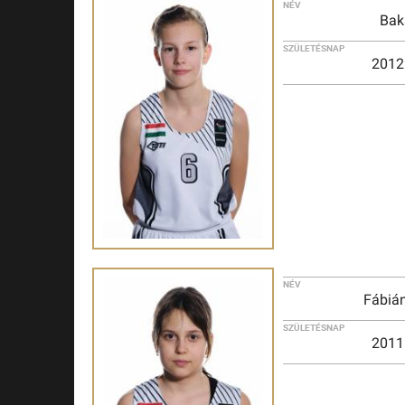
NÉV
Bak
SZÜLETÉSNAP
2012
NÉV
Fábián
SZÜLETÉSNAP
2011