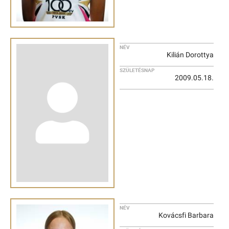
NÉV
Kilián Dorottya
SZÜLETÉSNAP
2009.05.18.
NÉV
Kovácsfi Barbara