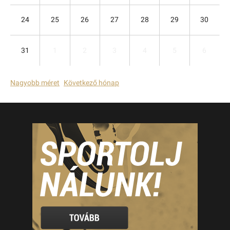
24
25
26
27
28
29
30
31
1
2
3
4
5
6
Nagyobb méret
Következő hónap