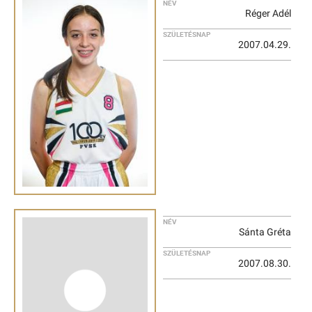
NÉV
Réger Adél
SZÜLETÉSNAP
2007.04.29.
NÉV
Sánta Gréta
SZÜLETÉSNAP
2007.08.30.