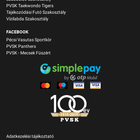
PVSK Taekwondo Tigers
Tájékozódási Futó Szakosztály
Vízilabda Szakosztály
FACEBOOK
Pécsi Vasutas Sportkör
PVSK Panthers
PVSK - Mecsek Füszért
Adatkezelési tájékoztató