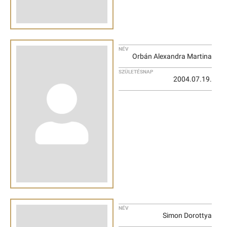
NÉV
Orbán Alexandra Martina
SZÜLETÉSNAP
2004.07.19.
NÉV
Simon Dorottya