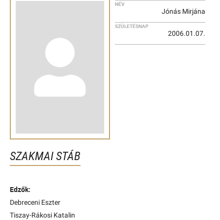
NÉV
Jónás Mirjána
SZÜLETÉSNAP
2006.01.07.
SZAKMAI STÁB
Edzők:
Debreceni Eszter
Tiszay-Rákosi Katalin