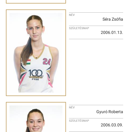
NÉV
Séra Zsófia
SZÜLETÉSNAP
2006.01.13.
NÉV
Gyuró Roberta
SZÜLETÉSNAP
2006.03.09.