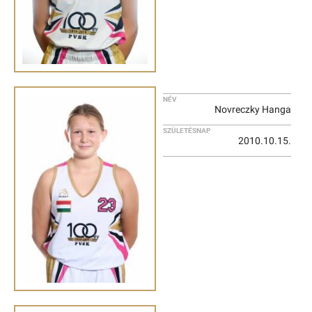
NÉV
Novreczky Hanga
SZÜLETÉSNAP
2010.10.15.