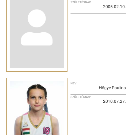
SZÜLETÉSNAP
2005.02.10.
NÉV
Hőgye Paulina
SZÜLETÉSNAP
2010.07.27.