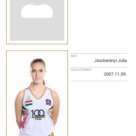
NÉV
Jászberényi Júlia
SZÜLETÉSNAP
2007.11.09.