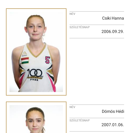
NÉV
Csiki Hanna
SZÜLETÉSNAP
2006.09.29.
NÉV
Dömös Hédi
SZÜLETÉSNAP
2007.01.06.