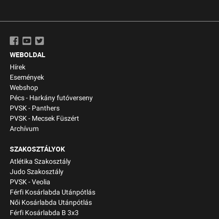
WEBOLDAL
Hírek
Események
Webshop
Pécs - Harkány futóverseny
PVSK - Panthers
PVSK - Mecsek Füszért
Archívum
SZAKOSZTÁLYOK
Atlétika Szakosztály
Judo Szakosztály
PVSK - Veolia
Férfi Kosárlabda Utánpótlás
Női Kosárlabda Utánpótlás
Férfi Kosárlabda B 3x3