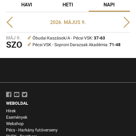
HAVI
HETI
NAPI
2026. MÁJUS 9.
MÁJ 9.
37-63
Óbudai Kaszások/A - Pécsi VSK:
SZO
71-48
Pécsi VSK - Soproni Darazsak Akadémia:
WEBOLDAL
Hírek
Események
Webshop
Pécs - Harkány futóverseny