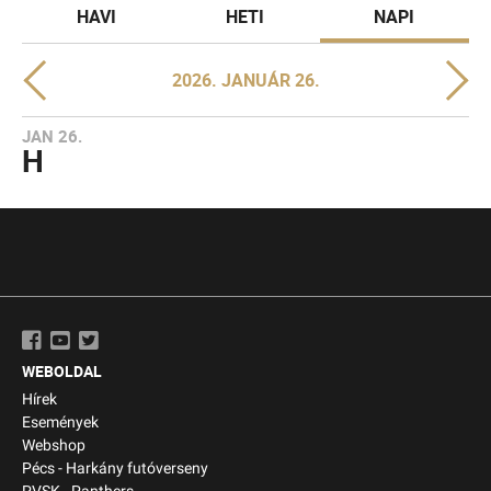
HAVI
HETI
NAPI
2026. JANUÁR 26.
JAN 26.
H
WEBOLDAL
Hírek
Események
Webshop
Pécs - Harkány futóverseny