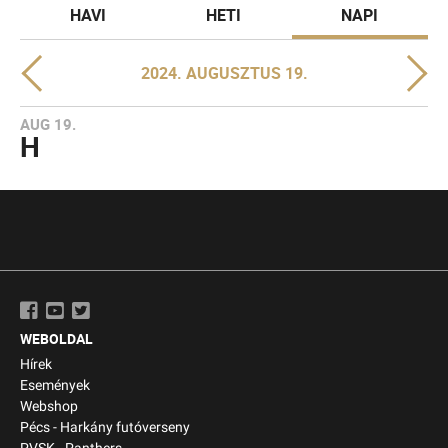
HAVI
HETI
NAPI
2024. AUGUSZTUS 19.
AUG 19.
H
WEBOLDAL
Hírek
Események
Webshop
Pécs - Harkány futóverseny