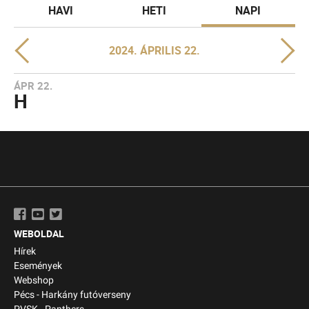
HAVI
HETI
NAPI
2024. ÁPRILIS 22.
ÁPR 22.
H
WEBOLDAL
Hírek
Események
Webshop
Pécs - Harkány futóverseny