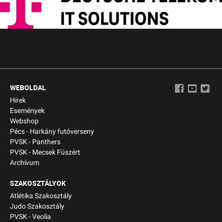
WEBOLDAL
Hírek
Események
Webshop
Pécs - Harkány futóverseny
PVSK - Panthers
PVSK - Mecsek Füszért
Archívum
SZAKOSZTÁLYOK
Atlétika Szakosztály
Judo Szakosztály
PVSK - Veolia