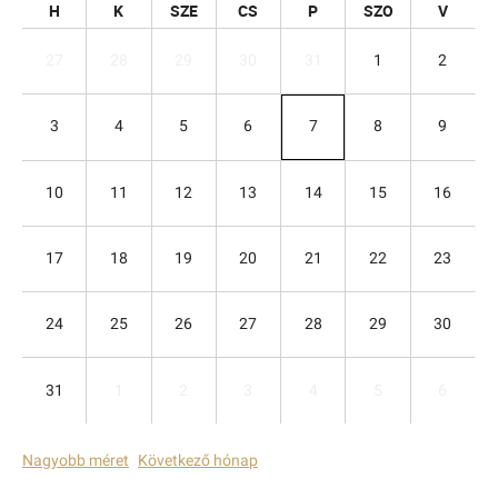
H
K
SZE
CS
P
SZO
V
27
28
29
30
31
1
2
3
4
5
6
7
8
9
10
11
12
13
14
15
16
17
18
19
20
21
22
23
24
25
26
27
28
29
30
31
1
2
3
4
5
6
Nagyobb méret
Következő hónap