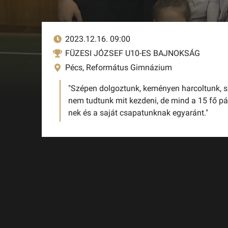
2023.12.16. 09:00
FÜZESI JÓZSEF U10-ES BAJNOKSÁG
Pécs, Református Gimnázium
"Szépen dolgoztunk, keményen harcoltunk, sz
nem tudtunk mit kezdeni, de mind a 15 fő pá
nek és a saját csapatunknak egyaránt."