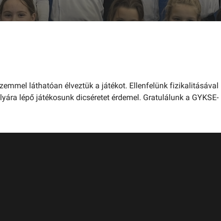
emmel láthatóan élveztük a játékot. Ellenfelünk fizikalitásával
lyára lépő játékosunk dicséretet érdemel. Gratulálunk a GYKSE-