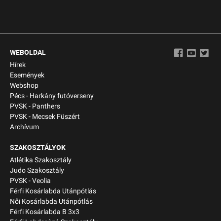
WEBOLDAL
Hírek
Események
Webshop
Pécs - Harkány futóverseny
PVSK - Panthers
PVSK - Mecsek Füszért
Archívum
SZAKOSZTÁLYOK
Atlétika Szakosztály
Judo Szakosztály
PVSK - Veolia
Férfi Kosárlabda Utánpótlás
Női Kosárlabda Utánpótlás
Férfi Kosárlabda B 3x3