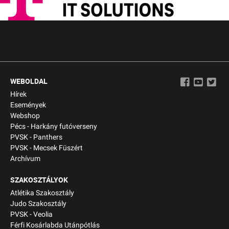
WEBOLDAL
Hírek
Események
Webshop
Pécs - Harkány futóverseny
PVSK - Panthers
PVSK - Mecsek Füszért
Archívum
SZAKOSZTÁLYOK
Atlétika Szakosztály
Judo Szakosztály
PVSK - Veolia
Férfi Kosárlabda Utánpótlás