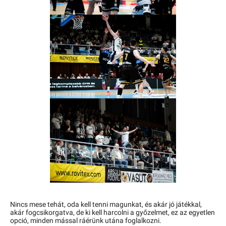
Nincs mese tehát, oda kell tenni magunkat, és akár jó játékkal,
akár fogcsikorgatva, de ki kell harcolni a győzelmet, ez az egyetlen
opció, minden mással ráérünk utána foglalkozni.