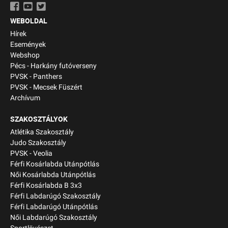
WEBOLDAL
Hírek
Események
Webshop
Pécs - Harkány futóverseny
PVSK - Panthers
PVSK - Mecsek Füszért
Archívum
SZAKOSZTÁLYOK
Atlétika Szakosztály
Judo Szakosztály
PVSK - Veolia
Férfi Kosárlabda Utánpótlás
Női Kosárlabda Utánpótlás
Férfi Kosárlabda B 3x3
Férfi Labdarúgó Szakosztály
Férfi Labdarúgó Utánpótlás
Női Labdarúgó Szakosztály