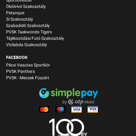
Sportlövészet
Ökölvívó Szakosztály
Petanque
Sí Szakosztály
Szabadidő Szakosztály
PVSK Taekwondo Tigers
Tájékozódási Futó Szakosztály
Vízilabda Szakosztály
FACEBOOK
Pécsi Vasutas Sportkör
PVSK Panthers
PVSK - Mecsek Füszért