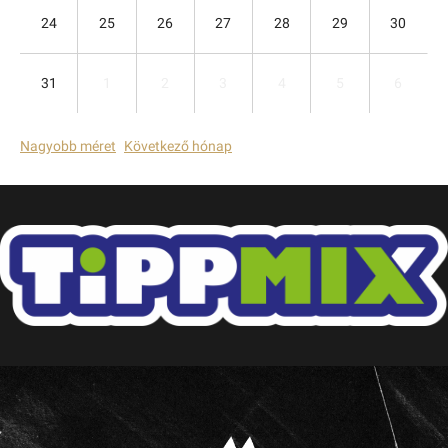
24
25
26
27
28
29
30
31
1
2
3
4
5
6
Nagyobb méret
Következő hónap