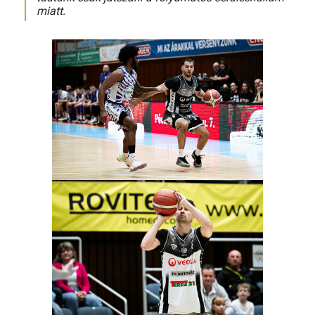
miatt.