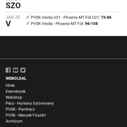
SZO
JAN 25.
73-86
PVSK-Veolia U21 - Phoenix-MT Fót U21:
V
96-108
PVSK-Veolia - Phoenix-MT Fót:
WEBOLDAL
Hírek
Események
Webshop
Pécs - Harkány futóverseny
PVSK - Panthers
PVSK - Mecsek Füszért
Archívum