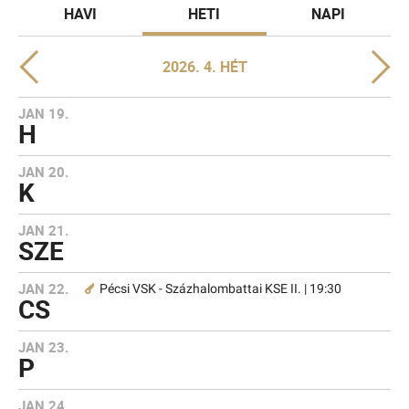
HAVI
HETI
NAPI
2026. 4. HÉT
JAN 19.
H
JAN 20.
K
JAN 21.
SZE
JAN 22.
Pécsi VSK - Százhalombattai KSE II. | 19:30
CS
JAN 23.
P
JAN 24.