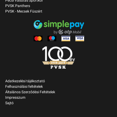
Pécsi Vasutas Sportkör
PVSK Panthers
PVSK - Mecsek Füszért
Adatkezelési tájékoztató
Felhasználási feltételek
Általános Szerződési Feltételek
Impresszum
Sajtó