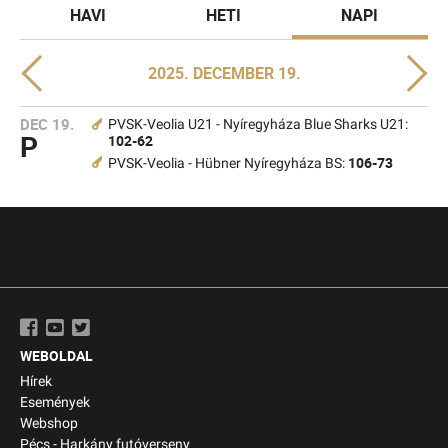
HAVI
HETI
NAPI
2025. DECEMBER 19.
DEC 19.
PVSK-Veolia U21 - Nyíregyháza Blue Sharks U21:
P
102-62
106-73
PVSK-Veolia - Hübner Nyíregyháza BS:
WEBOLDAL
Hírek
Események
Webshop
Pécs - Harkány futóverseny