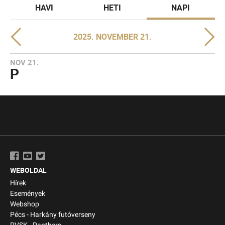
HAVI
HETI
NAPI
2025. NOVEMBER 21.
NOV 21.
P
WEBOLDAL
Hírek
Események
Webshop
Pécs - Harkány futóverseny