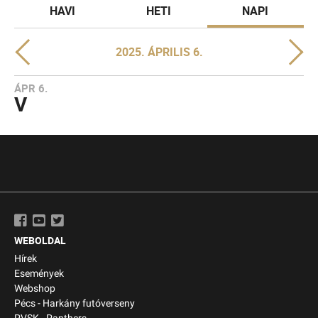
HAVI
HETI
NAPI
2025. ÁPRILIS 6.
ÁPR 6.
V
WEBOLDAL
Hírek
Események
Webshop
Pécs - Harkány futóverseny