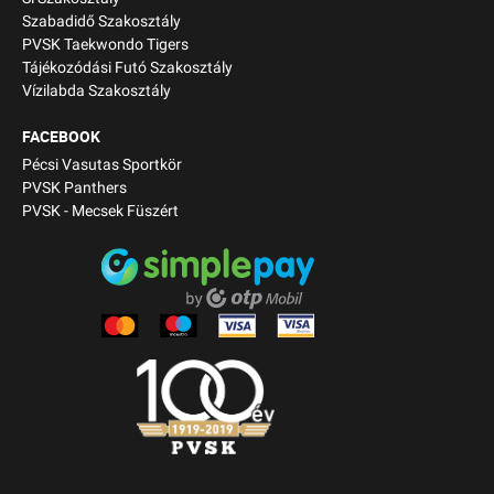
Szabadidő Szakosztály
PVSK Taekwondo Tigers
Tájékozódási Futó Szakosztály
Vízilabda Szakosztály
FACEBOOK
Pécsi Vasutas Sportkör
PVSK Panthers
PVSK - Mecsek Füszért