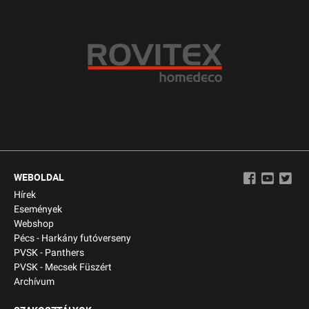
WEBOLDAL
Hírek
Események
Webshop
Pécs - Harkány futóverseny
PVSK - Panthers
PVSK - Mecsek Füszért
Archívum