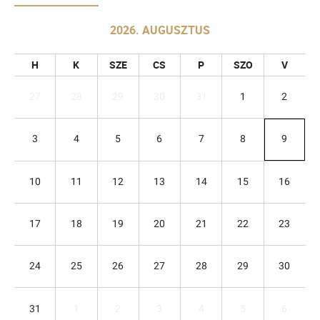
2026. AUGUSZTUS
H
K
SZE
CS
P
SZO
V
27
28
29
30
31
1
2
3
4
5
6
7
8
9
10
11
12
13
14
15
16
17
18
19
20
21
22
23
24
25
26
27
28
29
30
31
1
2
3
4
5
6