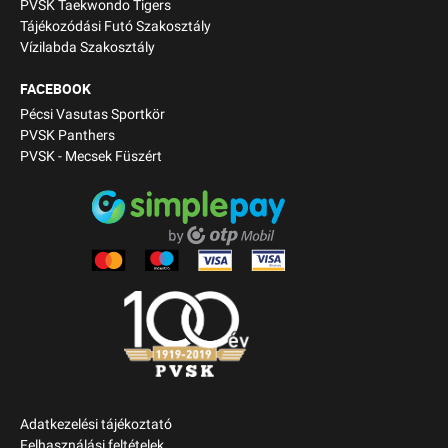
PVSK Taekwondo Tigers
Tájékozódási Futó Szakosztály
Vízilabda Szakosztály
FACEBOOK
Pécsi Vasutas Sportkör
PVSK Panthers
PVSK - Mecsek Füszért
Adatkezelési tájékoztató
Felhasználási feltételek