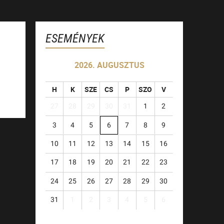
ESEMÉNYEK
2026. AUGUSZTUS
H
K
SZE
CS
P
SZO
V
27
28
29
30
31
1
2
3
4
5
6
7
8
9
10
11
12
13
14
15
16
17
18
19
20
21
22
23
24
25
26
27
28
29
30
31
1
2
3
4
5
6