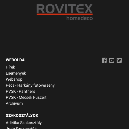
WEBOLDAL
Hírek
Események
Webshop
Pécs - Harkány futóverseny
PVSK - Panthers
PVSK - Mecsek Füszért
Archívum
SZAKOSZTÁLYOK
Atlétika Szakosztály
Judo Szakosztály