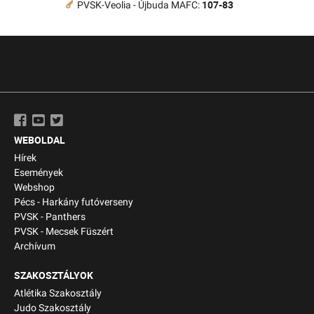
107-83
PVSK-Veolia - Újbuda MAFC:
WEBOLDAL
Hírek
Események
Webshop
Pécs - Harkány futóverseny
PVSK - Panthers
PVSK - Mecsek Füszért
Archívum
SZAKOSZTÁLYOK
Atlétika Szakosztály
Judo Szakosztály